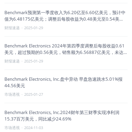
Benchmark预测第一季度收入为6.20亿至6.60亿美元，预计中
值为6.48175亿美元；调整后每股收益为0.48美元至0.54美
元，预计中值为0.50美元。
财报速递
·
2025-01-29
Benchmark Electronics 2024年第四季度调整后每股收益0.61
美元，超过预期的0.56美元，销售额为6.56887亿美元，未达
到预期的6.60750亿美元
财报速递
·
2025-01-29
Benchmark Electronics, Inc.盘中异动 早盘急速跳水5.01%报
44.56美元
市场透视
·
2025-01-27
Benchmark Electronics, Inc.2024财年第三财季实现净利润
15.37百万美元，同比减少24.69%
市场透视
·
2024-11-03