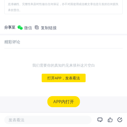
息准确性、完整性和及时性做出任何保证，亦不对因使用或信赖文章信息引发的任何损失
承担责任。
分享至
微信
复制链接
精彩评论
我们需要你的真知灼见来填补这片空白
打开APP，发表看法
APP内打开
发表看法