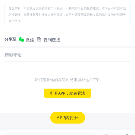
免责声明：本文观点仅代表作者个人观点，不构成本平台的投资建议，本平台不对文章信
息准确性、完整性和及时性做出任何保证，亦不对因使用或信赖文章信息引发的任何损失
承担责任。
分享至
微信
复制链接
精彩评论
我们需要你的真知灼见来填补这片空白
打开APP，发表看法
APP内打开