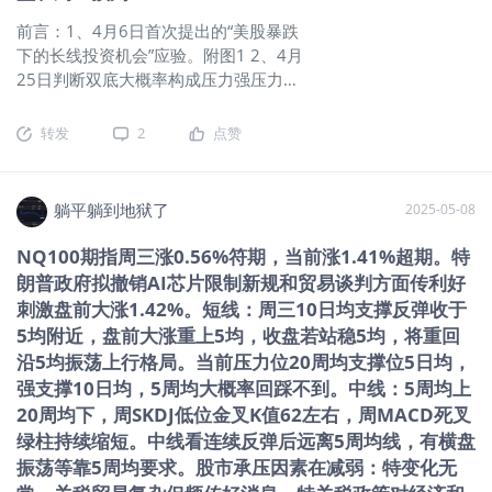
心指标同比上涨2.8%，都是2021年初以来的最低值。 （三）
前言：1、4月6日首次提出的“美股暴跌
国际宏观：美国4月CPI意外降温，通胀数据指向美联储仍有降
下的长线投资机会”应验。附图1 2、4月
息空间。特朗普宣称沙特将对美投资1万亿美元，规模远超白宫
25日判断双底大概率构成压力强压力位
此前公告。美国商务部撤销拜登时代AI扩散规定，特朗普或转
全部验证（附图2）。 躺观大盘
而与各国磋商单独协议。黄仁勋宣布将向沙特出口1.8万块顶级
（NQ100期指） 一、消息面、政策面：
转发
2
点赞
AI芯片，英伟达收涨近6%，市值重返3万亿。马斯克称星链获
当前总的形势：关税谈判错综复杂取得
沙特批准，希望未来引入Robota
重大进展、中美贸易谈判取得重大进
展、市场情绪趋于稳定、经济面临诸多
躺平躺到地狱了
2025-05-08
不确定、通胀预期持续，6月份即将到期
6.5万亿国债。 （一）美股夜盘：
NQ100期指周三涨0.56%符期，当前涨1.41%超期。特
（二）昨夜今晨：美股收盘 | 三大股指
朗普政府拟撤销AI芯片限制新规和贸易谈判方面传利好
大幅收涨，均创3月来新高，纳指涨超
刺激盘前大涨1.42%。短线：周三10日均支撑反弹收于
4%；七巨头强势回归，特斯拉涨近
5均附近，盘前大涨重上5均，收盘若站稳5均，将重回
7%。日内早些时候，《中美日内瓦经贸
沿5均振荡上行格局。当前压力位20周均支撑位5日均，
会谈联合声明》发布，双方承诺将于
强支撑10日均，5周均大概率回踩不到。中线：5周均上
2025年5月14日前采取一系列举措，包
20周均下，周SKDJ低位金叉K值62左右，周MACD死叉
括修改和取消对彼此商品加征的关税，
绿柱持续缩短。中线看连续反弹后远离5周均线，有横盘
以及暂停或取消非关税反制措施。
振荡等靠5周均要求。股市承压因素在减弱：特变化无
（三）国际宏观：特朗普正式签署行政
命令，要求制药商降价。美联储理事：