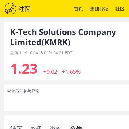
首页
集团介绍
社区
K-Tech Solutions Company
Limited
(
KMRK
)
盘前
1.19
-0.04
-3.01%
04:21 EDT
1.23
+0.02
+1.65%
登录后可参与评论
社区
资讯
资料
公告