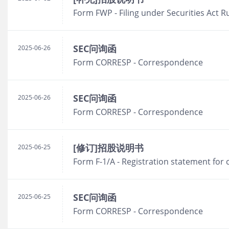
Form FWP - Filing under Securities Act R
SEC问询函
2025-06-26
Form CORRESP - Correspondence
SEC问询函
2025-06-26
Form CORRESP - Correspondence
[修订]招股说明书
2025-06-25
Form F-1/A - Registration statement for 
SEC问询函
2025-06-25
Form CORRESP - Correspondence