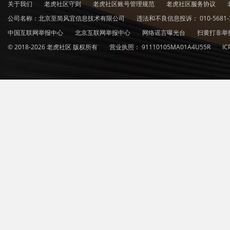
关于我们
老虎社区守则
老虎社区账号管理规范
老虎社区服务协议
公司名称：北京至简风宜信息技术有限公司
违法和不良信息投诉：
010-5681-
中国互联网举报中心
北京互联网举报中心
网络谣言曝光台
扫黄打非举
© 2018-2026 老虎社区 版权所有
营业执照：
91110105MA01A4U55R
I