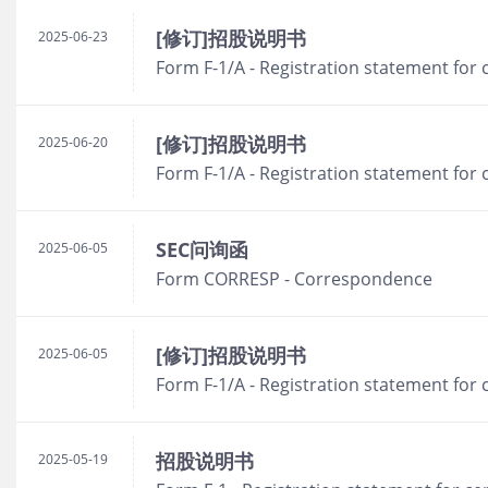
[修订]招股说明书
2025-06-23
Form F-1/A - Registration statement for 
[修订]招股说明书
2025-06-20
Form F-1/A - Registration statement for 
SEC问询函
2025-06-05
Form CORRESP - Correspondence
[修订]招股说明书
2025-06-05
Form F-1/A - Registration statement for 
招股说明书
2025-05-19