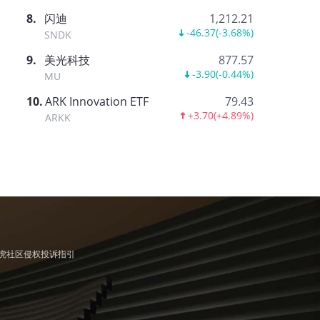
8
.
闪迪
1,212.21
-46.37
(
-3.68%
)
SNDK
9
.
美光科技
877.57
-3.90
(
-0.44%
)
MU
10
.
ARK Innovation ETF
79.43
+3.70
(
+4.89%
)
ARKK
虎社区侵权投诉指引