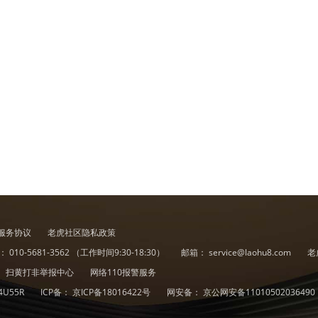
服务协议
老虎社区隐私政策
诉：
010-5681-3562
（工作时间9:30-18:30）
邮箱：
service@laohu8.com
老
扫黄打非举报中心
网络110报警服务
4U55R
ICP备：
京ICP备18016422号
网安备：
京公网安备11010502036490