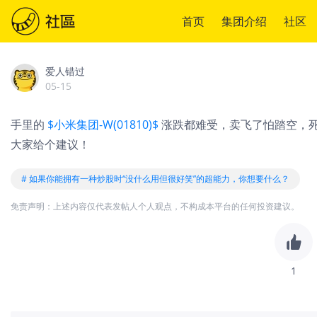
首页
集团介绍
社区
爱人错过
05-15
手里的
$小米集团-W(01810)$
涨跌都难受，卖飞了怕踏空，
大家给个建议！
# 如果你能拥有一种炒股时“没什么用但很好笑”的超能力，你想要什么？
免责声明：上述内容仅代表发帖人个人观点，不构成本平台的任何投资建议。
1