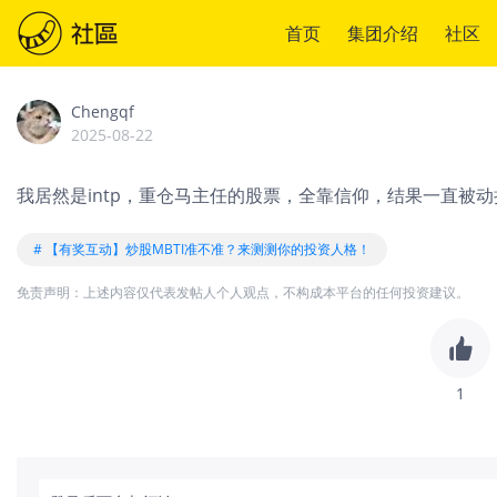
首页
集团介绍
社区
Chengqf
2025-08-22
我居然是intp，重仓马主任的股票，全靠信仰，结果一直被动折腾
# 【有奖互动】炒股MBTI准不准？来测测你的投资人格！
免责声明：上述内容仅代表发帖人个人观点，不构成本平台的任何投资建议。
1