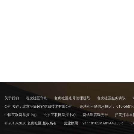
关于我们
老虎社区守则
老虎社区账号管理规范
老虎社区服务协议
公司名称：北京至简风宜信息技术有限公司
违法和不良信息投诉：
010-5681-
中国互联网举报中心
北京互联网举报中心
网络谣言曝光台
扫黄打非举
© 2018-2026 老虎社区 版权所有
营业执照：
91110105MA01A4U55R
I