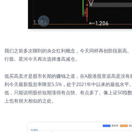
我们之前多次聊到的
央企红利概念
，今天同样再创阶段新高。
行股。星河今天再次选择逢高减仓。
低买高卖才是股市长期的赚钱之道，在A股港股里追高是没有
利
今天最新股息率降至5.5%，处于2021年中以来的最低
低，只能说明股价短期涨得有点快、有点多了。像
上证50指
上也有很大相似的之处。