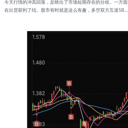
今天行情的冲高回落，反映出了市场短期存在的分歧。一方面
在出货获利了结。股市有时就是这么有趣，多空双方互道SB.....