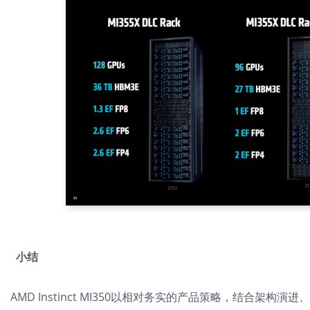
小结
AMD Instinct MI350以相对务实的产品策略，结合架