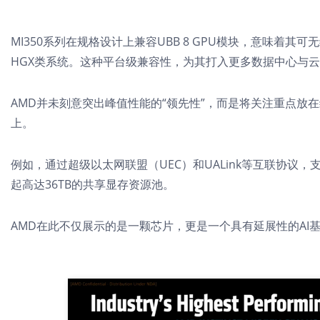
MI350系列在规格设计上兼容UBB 8 GPU模块，意味着其可
HGX类系统。这种平台级兼容性，为其打入更多数据中心与
AMD并未刻意突出峰值性能的“领先性”，而是将关注重点放在
上。
例如，通过超级以太网联盟
（UEC）
和UALink等互联协议，
起高达36TB的共享显存资源池。
AMD在此不仅展示的是一颗芯片，更是一个具有延展性的AI