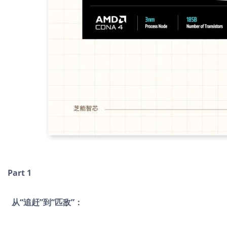
Part 1
从“追赶”到“匹敌”：