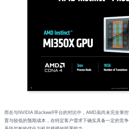
而在与NVIDIA Blackwell平台的对比中，AMD虽尚
置与较低的预期成本，在特定客户需求下确实具备一定的竞争
系统架构的优化与机架规模的部署能力。