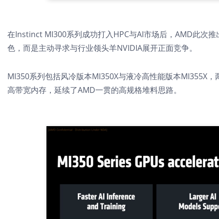
在Instinct MI300系列成功打入HPC与AI市场后，AMD
色，而是主动寻求与行业领头羊NVIDIA展开正面竞争。
MI350系列包括风冷版本MI350X与液冷高性能版本MI355X
高带宽内存，延续了AMD一贯的高规格堆料思路。