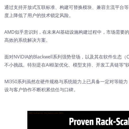
通过支持开放式互联标准、构建可替换模块、兼容主流平台等
度上降低了用户的技术锁定风险。
AMD似乎意识到，在未来AI基础设施构建过程中，市场需要的
高效的系统解决方案。
面对NVIDIA的Blackwell系列强势登场，以及其在软件生态
（C
不小挑战。特别是在AI框架优化、模型支持、开发工具链等“
MI350系列虽然在硬件规格与系统能力上已具备一定对等能
设与客户协作不断积累信任与口碑。