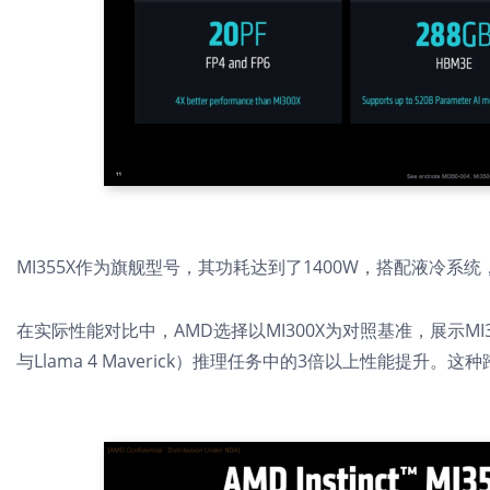
MI355X作为旗舰型号，其功耗达到了1400W，搭配液冷系
在实际性能对比中，AMD选择以MI300X为对照基准，展示MI
与Llama 4 Maverick）
推理任务中的3倍以上性能提升。这种