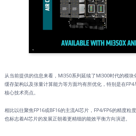
从当前提供的信息来看，MI350系列延续了MI300时代的
缓存架构以及张量计算能力等方面均有所优化，特别是在FP4
核心技术亮点。
相比以往聚焦FP16或BF16的主流AI芯片，FP4/FP6的
也标志着AI芯片的发展正朝着更精细的能效平衡方向演进。