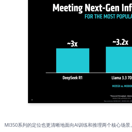
MI350系列的定位也更清晰地面向AI训练和推理两个核心场景