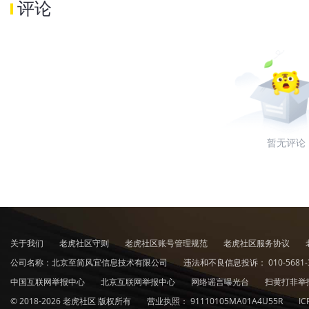
评论
暂无评论
关于我们
老虎社区守则
老虎社区账号管理规范
老虎社区服务协议
公司名称：北京至简风宜信息技术有限公司
违法和不良信息投诉：
010-5681-
中国互联网举报中心
北京互联网举报中心
网络谣言曝光台
扫黄打非举
© 2018-2026 老虎社区 版权所有
营业执照：
91110105MA01A4U55R
I