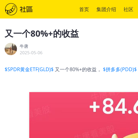
首页
集团介绍
社区
又一个80%+的收益
牛唐
2025-05-06
$SPDR黄金ETF(GLD)$
又一个80%+的收益，
$拼多多(PDD)$