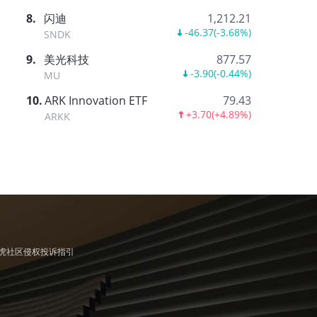
8
.
闪迪
1,212.21
-46.37
(
-3.68%
)
SNDK
9
.
美光科技
877.57
-3.90
(
-0.44%
)
MU
10
.
ARK Innovation ETF
79.43
+3.70
(
+4.89%
)
ARKK
虎社区侵权投诉指引