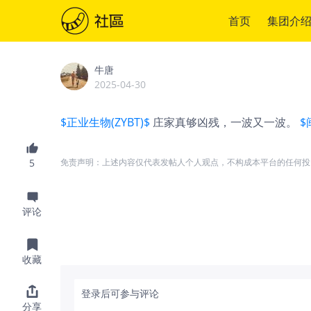
首页
集团介
牛唐
2025-04-30
$正业生物(ZYBT)$
庄家真够凶残，一波又一波。
$
5
免责声明：上述内容仅代表发帖人个人观点，不构成本平台的任何投
评论
收藏
登录后可参与评论
分享