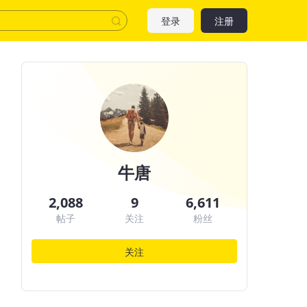
登录
注册
牛唐
2,088
9
6,611
帖子
关注
粉丝
关注