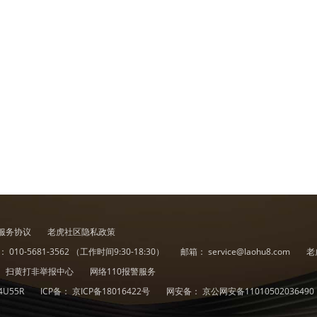
服务协议
老虎社区隐私政策
诉：
010-5681-3562
（工作时间9:30-18:30）
邮箱：
service@laohu8.com
老
扫黄打非举报中心
网络110报警服务
4U55R
ICP备：
京ICP备18016422号
网安备：
京公网安备11010502036490