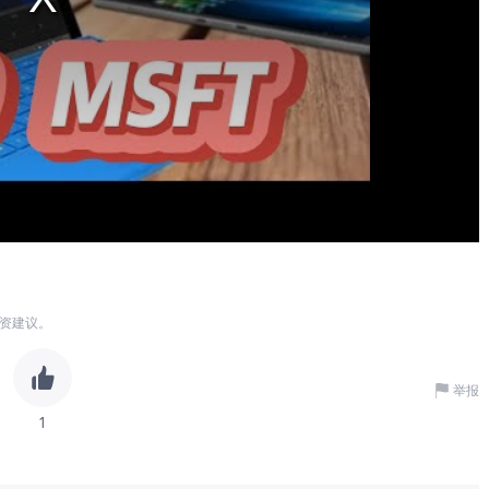
资建议。
举报
1