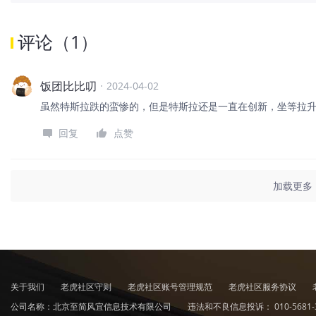
评论
（
1
）
饭团比比叨
·
2024-04-02
虽然特斯拉跌的蛮惨的，但是特斯拉还是一直在创新，坐等拉
回复
点赞
加载更多
关于我们
老虎社区守则
老虎社区账号管理规范
老虎社区服务协议
公司名称：北京至简风宜信息技术有限公司
违法和不良信息投诉：
010-5681-