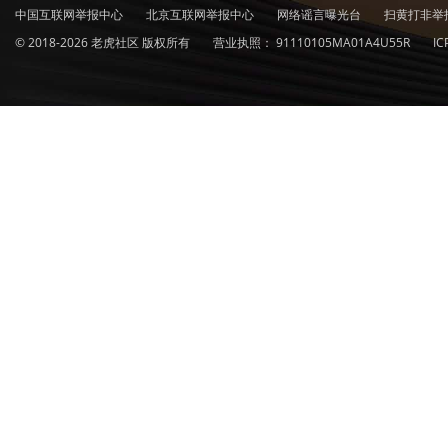
中国互联网举报中心
北京互联网举报中心
网络谣言曝光台
扫黄打非举
© 2018-2026 老虎社区 版权所有
营业执照：
91110105MA01A4U55R
I