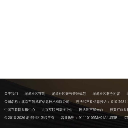
关于我们
老虎社区守则
老虎社区账号管理规范
老虎社区服务协议
公司名称：北京至简风宜信息技术有限公司
违法和不良信息投诉：
010-5681-
中国互联网举报中心
北京互联网举报中心
网络谣言曝光台
扫黄打非举
© 2018-2026 老虎社区 版权所有
营业执照：
91110105MA01A4U55R
I