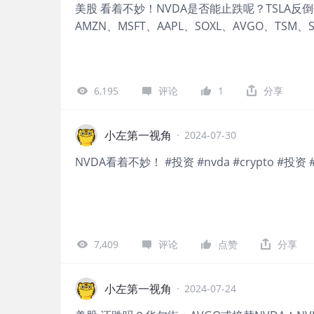
美股 看着不妙！NVDA是否能止跌呢？TSLA反倒
AMZN、MSFT、AAPL、SOXL、AVGO、TSM、SM
6,195
评论
1
分享
小左第一视角
·
2024-07-30
NVDA看着不妙！ #投资 #nvda #crypto #投资 
7,409
评论
点赞
分享
小左第一视角
·
2024-07-24