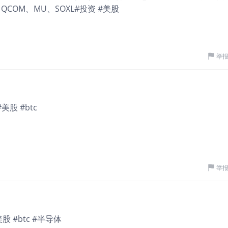
QCOM、MU、SOXL#投资 #美股
举
#美股 #btc
举
美股 #btc #半导体