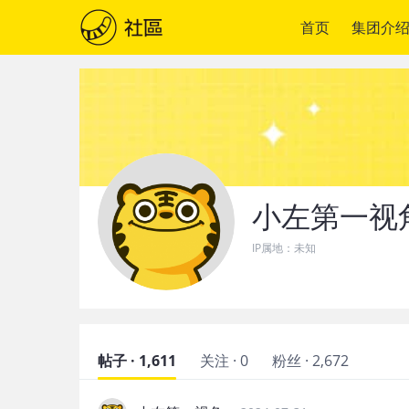
首页
集团介
小左第一视
IP属地：
未知
帖子 · 1,611
关注 · 0
粉丝 · 2,672