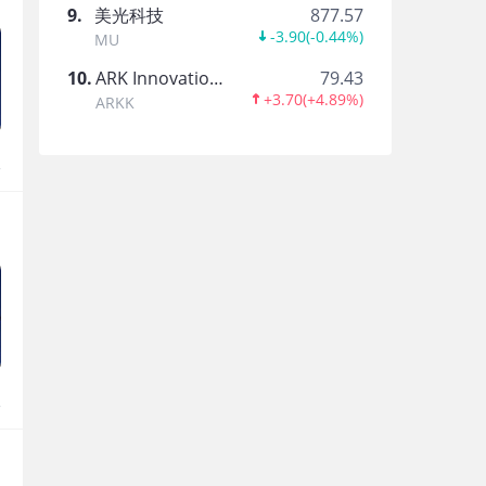
9
.
美光科技
877.57
-3.90
(
-0.44%
)
MU
10
.
ARK Innovation ETF
79.43
+3.70
(
+4.89%
)
ARKK
报
报