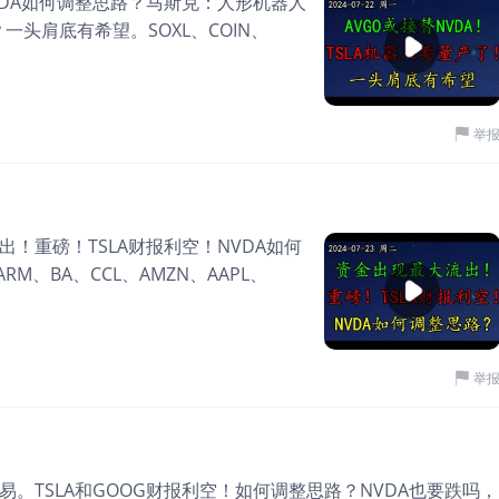
NVDA如何调整思路？马斯克：人形机器人
一头肩底有希望。SOXL、COIN、
举
！重磅！TSLA财报利空！NVDA如何
、BA、CCL、AMZN、AAPL、
举
。TSLA和GOOG财报利空！如何调整思路？NVDA也要跌吗，