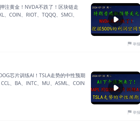
押注黄金！NVDA不跌了！区块链走
、COIN、RIOT、TQQQ、SMCI、
举
OOG芯片训练AI！TSLA走势的中性预期
CCL、BA、INTC、MU、ASML、COIN
举