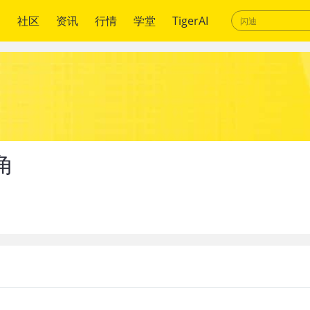
绍
社区
资讯
行情
学堂
TigerAI
角