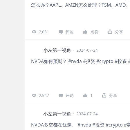
怎么办？AAPL、AMZN怎么处理？TSM、AMD、
2,081
评论
点赞
分享
小左第一视角
·
2024-07-24
NVDA如何预期？ #nvda #投资 #crypto #投资 
2,547
评论
1
分享
小左第一视角
·
2024-07-24
NVDA多空都在犹豫。 #nvda #投资 #crypto #