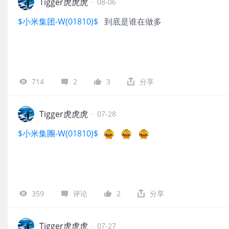
Tigger虎虎虎
·
08-06
$小米集团-W(01810)$
到底是谁在做多
714
2
3
分享
Tigger虎虎虎
·
07-28
$小米集團-W(01810)$
359
评论
2
分享
Tigger虎虎虎
·
07-27