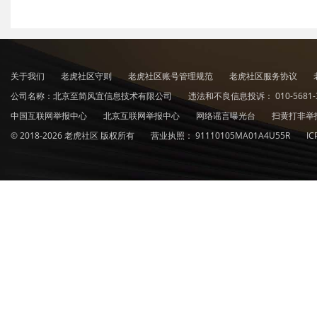
关于我们
老虎社区守则
老虎社区账号管理规范
老虎社区服务协议
公司名称：北京至简风宜信息技术有限公司
违法和不良信息投诉：
010-5681-
中国互联网举报中心
北京互联网举报中心
网络谣言曝光台
扫黄打非举
© 2018-2026 老虎社区 版权所有
营业执照：
91110105MA01A4U55R
I