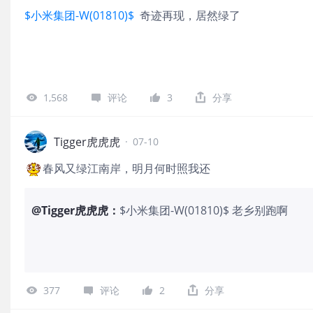
$小米集团-W(01810)$
奇迹再现，居然绿了
1,568
评论
3
分享
Tigger虎虎虎
·
07-10
春风又绿江南岸，明月何时照我还
@
Tigger虎虎虎
：
$小米集团-W(01810)$ 老乡别跑啊
377
评论
2
分享