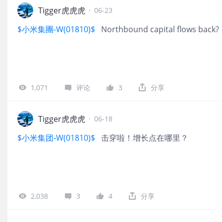
Tigger虎虎虎
·
06-23
$小米集團-W(01810)$
Northbound capital flows back?
1,071
评论
3
分享
Tigger虎虎虎
·
06-18
$小米集团-W(01810)$
击穿啦！增长点在哪里？
2,038
3
4
分享