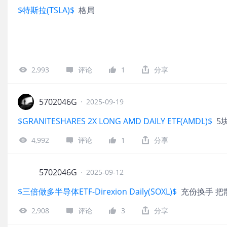
$特斯拉(TSLA)$
格局
2,993
评论
1
分享
5702046G
·
2025-09-19
$GRANITESHARES 2X LONG AMD DAILY ETF(AMDL)$
5
4,992
评论
1
分享
5702046G
·
2025-09-12
$三倍做多半导体ETF-Direxion Daily(SOXL)$
充份换手 把
2,908
评论
3
分享