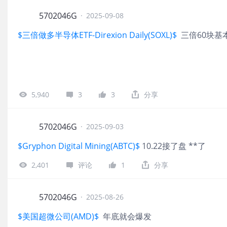
5702046G
·
2025-09-08
$三倍做多半导体ETF-Direxion Daily(SOXL)$
三倍60块基
5,940
3
3
分享
5702046G
·
2025-09-03
$Gryphon Digital Mining(ABTC)$
10.22接了盘 **了
2,401
评论
1
分享
5702046G
·
2025-08-26
$美国超微公司(AMD)$
年底就会爆发