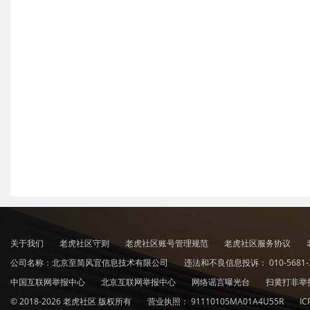
关于我们
老虎社区守则
老虎社区账号管理规范
老虎社区服务协议
公司名称：北京至简风宜信息技术有限公司
违法和不良信息投诉：
010-5681-
中国互联网举报中心
北京互联网举报中心
网络谣言曝光台
扫黄打非举
© 2018-2026 老虎社区 版权所有
营业执照：
91110105MA01A4U55R
I