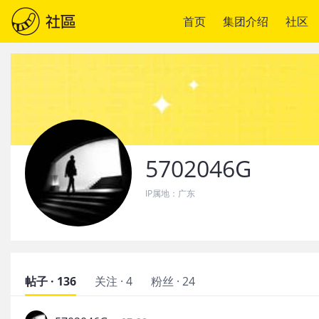
首页
集团介绍
社区
5702046G
IP属地：
广东
帖子 · 136
关注 · 4
粉丝 · 24