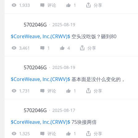
1,933
评论
1
分享
5702046G
·
2025-08-19
$CoreWeave, Inc.(CRWV)$
空头没吃饭？砸到80
3,461
1
4
分享
5702046G
·
2025-08-19
$CoreWeave, Inc.(CRWV)$
基本面是没什么变化的，
1,731
评论
1
分享
5702046G
·
2025-08-17
$CoreWeave, Inc.(CRWV)$
75块接两倍
1,325
评论
1
分享