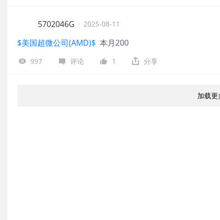
5702046G
·
2025-08-11
$美国超微公司(AMD)$
本月200
997
评论
1
分享
加载更