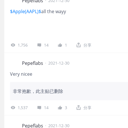
Pepeflabs
·
2021-12-30
$Apple(AAPL)$
all the wayy
1,756
14
1
分享
Pepeflabs
·
2021-12-30
Very nicee
非常抱歉，此主贴已删除
1,537
14
3
分享
Pepeflabs
·
2021-12-30