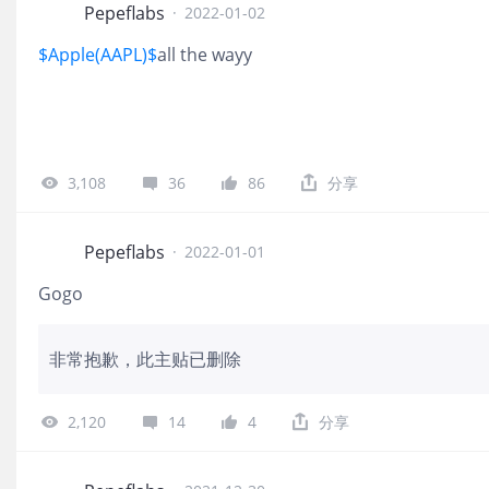
Pepeflabs
·
2022-01-02
$Apple(AAPL)$
all the wayy
3,108
36
86
分享
Pepeflabs
·
2022-01-01
Gogo
非常抱歉，此主贴已删除
2,120
14
4
分享