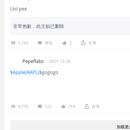
Llol pee
非常抱歉，此主贴已删除
1,143
评论
2
分享
Pepeflabs
·
2021-12-26
$Apple(AAPL)$
gogogo
9,775
122
319
分享
加载更