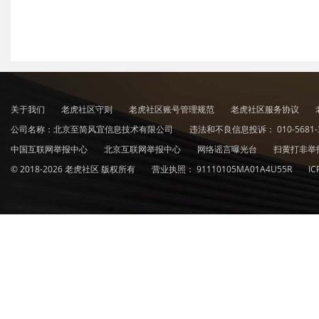
关于我们
老虎社区守则
老虎社区账号管理规范
老虎社区服务协议
公司名称：北京至简风宜信息技术有限公司
违法和不良信息投诉：
010-5681-
中国互联网举报中心
北京互联网举报中心
网络谣言曝光台
扫黄打非举
© 2018-2026 老虎社区 版权所有
营业执照：
91110105MA01A4U55R
I