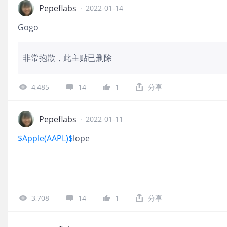
Pepeflabs
·
2022-01-14
Gogo
非常抱歉，此主贴已删除
4,485
14
1
分享
Pepeflabs
·
2022-01-11
$Apple(AAPL)$
lope
3,708
14
1
分享