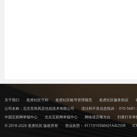
关于我们
老虎社区守则
老虎社区账号管理规范
老虎社区服务协议
公司名称：北京至简风宜信息技术有限公司
违法和不良信息投诉：
010-5681-
中国互联网举报中心
北京互联网举报中心
网络谣言曝光台
扫黄打非举
© 2018-2026 老虎社区 版权所有
营业执照：
91110105MA01A4U55R
I