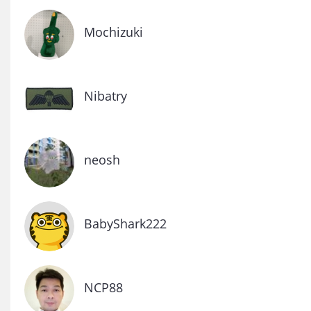
Mochizuki
Nibatry
neosh
BabyShark222
NCP88