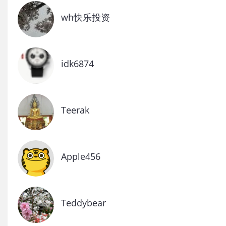
wh快乐投资
idk6874
Teerak
Apple456
Teddybear