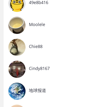
49e8b416
Moolele
Chie88
Cindy8167
地球报道