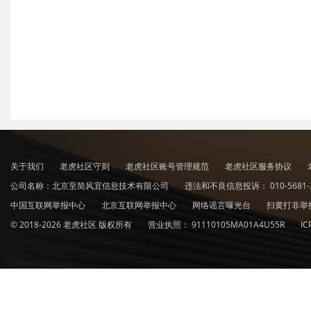
关于我们
老虎社区守则
老虎社区账号管理规范
老虎社区服务协议
公司名称：北京至简风宜信息技术有限公司
违法和不良信息投诉：
010-5681-
中国互联网举报中心
北京互联网举报中心
网络谣言曝光台
扫黄打非举
© 2018-2026 老虎社区 版权所有
营业执照：
91110105MA01A4U55R
I