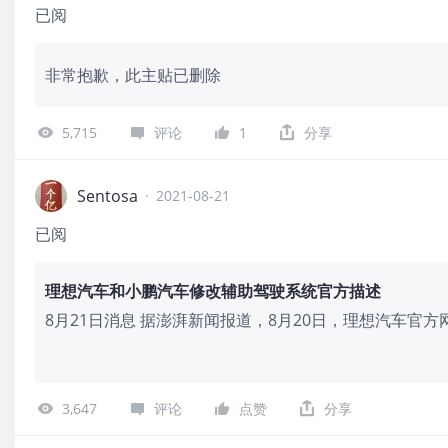
已阅
非常抱歉，此主贴已删除
5,715
评论
1
分享
Sentosa
·
2021-08-21
已阅
理想汽车和小鹏汽车修改辅助驾驶系统官方描述
8月21日消息 据澎湃新闻报道，8月20日，理想汽车官
作“理想AD辅助驾驶系统”。此前这一辅助驾驶系统的名称
目前“高级”二字已被删除。小鹏汽车也更改了其辅助驾驶
3,647
评论
点赞
分享