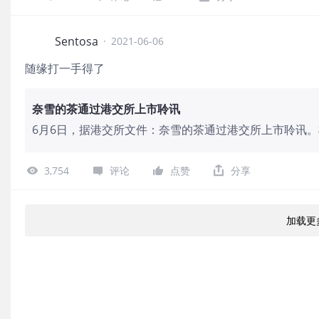
Sentosa
·
2021-06-06
随缘打一手得了
奈雪的茶通过港交所上市聆讯
6月6日，据港交所文件：奈雪的茶通过港交所上市聆讯。根
分别为人民币10.9亿元、25.0亿元和30.6亿元。2020
3,754
评论
点赞
分享
加载更