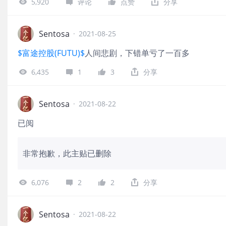
5,920
评论
点赞
分享
Sentosa
·
2021-08-25
$富途控股(FUTU)$
人间悲剧，下错单亏了一百多
6,435
1
3
分享
Sentosa
·
2021-08-22
已阅
非常抱歉，此主贴已删除
6,076
2
2
分享
Sentosa
·
2021-08-22