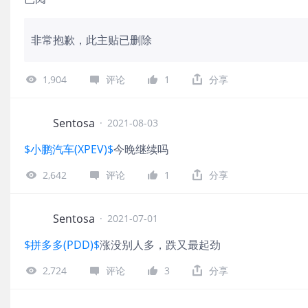
非常抱歉，此主贴已删除
1,904
评论
1
分享
Sentosa
·
2021-08-03
$小鹏汽车(XPEV)$
今晚继续吗
2,642
评论
1
分享
Sentosa
·
2021-07-01
$拼多多(PDD)$
涨没别人多，跌又最起劲
2,724
评论
3
分享