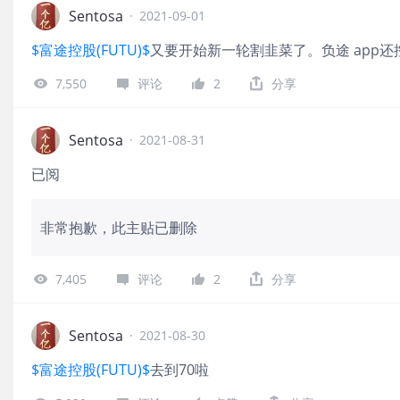
Sentosa
·
2021-09-01
$富途控股(FUTU)$
又要开始新一轮割韭菜了。负途 app还
7,550
评论
2
分享
Sentosa
·
2021-08-31
已阅
非常抱歉，此主贴已删除
7,405
评论
2
分享
Sentosa
·
2021-08-30
$富途控股(FUTU)$
去到70啦