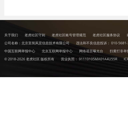
关于我们
老虎社区守则
老虎社区账号管理规范
老虎社区服务协议
公司名称：北京至简风宜信息技术有限公司
违法和不良信息投诉：
010-5681-
中国互联网举报中心
北京互联网举报中心
网络谣言曝光台
扫黄打非举
© 2018-2026 老虎社区 版权所有
营业执照：
91110105MA01A4U55R
I