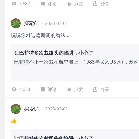
5,587
评论
点赞
分享
探索61
·
2023-03-01
说说你对这篇新闻的看法...
让巴菲特多次栽跟头的陷阱，小心了
巴菲特不止一次栽在航空股上。1988年买入US Air，割
的行业是那些增长迅速但很难赚钱的行业，比如航空”；20
是致命陷阱”；不料20
4,030
评论
点赞
分享
探索61
·
2023-03-01
👍
让巴菲特多次栽跟头的陷阱，小心了