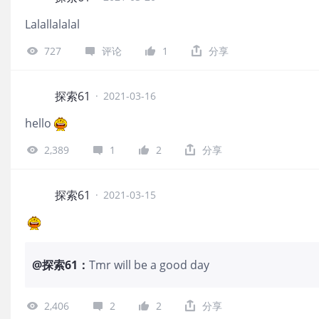
Lalallalalal
727
评论
1
分享
探索61
·
2021-03-16
hello
2,389
1
2
分享
探索61
·
2021-03-15
@
探索61
：
Tmr will be a good day
2,406
2
2
分享