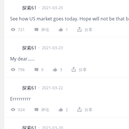
探索61
·
2021-03-25
See how US market goes today. Hope will not be that 
721
评论
1
分享
探索61
·
2021-03-23
My dear......
796
9
3
分享
探索61
·
2021-03-22
Errrrrrrrr
924
评论
2
分享
探索61
·
2021-03-20