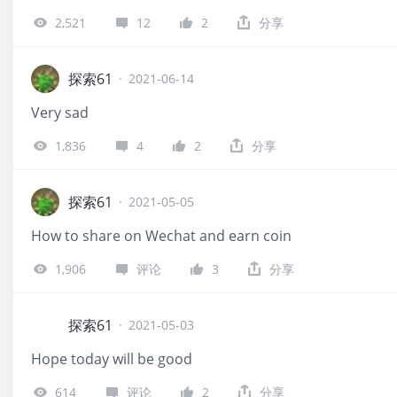
2,521
12
2
分享
探索61
·
2021-06-14
Very sad
1,836
4
2
分享
探索61
·
2021-05-05
How to share on Wechat and earn coin
1,906
评论
3
分享
探索61
·
2021-05-03
Hope today will be good
614
评论
2
分享