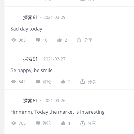
探索61
·
2021-03-29
Sad day today
985
10
2
分享
探索61
·
2021-03-27
Be happy, be smile
542
评论
2
分享
探索61
·
2021-03-26
Hmmmm. Today the market is interesting
705
评论
1
分享