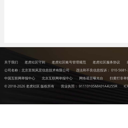
关于我们
老虎社区守则
老虎社区账号管理规范
老虎社区服务协议
公司名称：北京至简风宜信息技术有限公司
违法和不良信息投诉：
010-5681-
中国互联网举报中心
北京互联网举报中心
网络谣言曝光台
扫黄打非举
© 2018-2026 老虎社区 版权所有
营业执照：
91110105MA01A4U55R
I