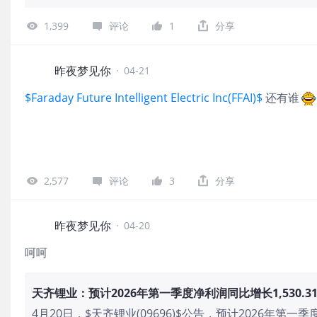
1,399
评论
1
分享
昨夜梦见你
·
04-21
$Faraday Future Intelligent Electric Inc(FFAI)$
还有谁
2,577
评论
3
分享
昨夜梦见你
·
04-20
呵呵
天齐锂业：预计2026年第一季度净利润同比增长1,530.31%～
4月20日，$天齐锂业(09696)$公告，预计2026年第一季