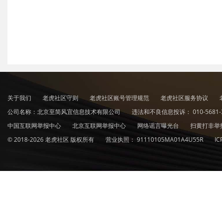
关于我们
老虎社区守则
老虎社区账号管理规范
老虎社区服务协议
公司名称：北京至简风宜信息技术有限公司
违法和不良信息投诉：
010-5681-
中国互联网举报中心
北京互联网举报中心
网络谣言曝光台
扫黄打非举
© 2018-2026 老虎社区 版权所有
营业执照：
91110105MA01A4U55R
I