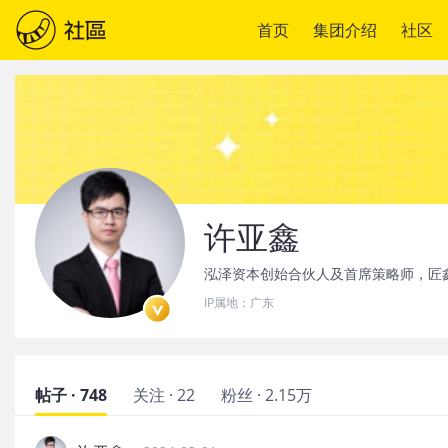
首页
集团介绍
社区
许亚鑫
泓泽资本创始合伙人及首席策略师，匠
IP属地：
广东
帖子 · 748
关注 · 22
粉丝 · 2.15万