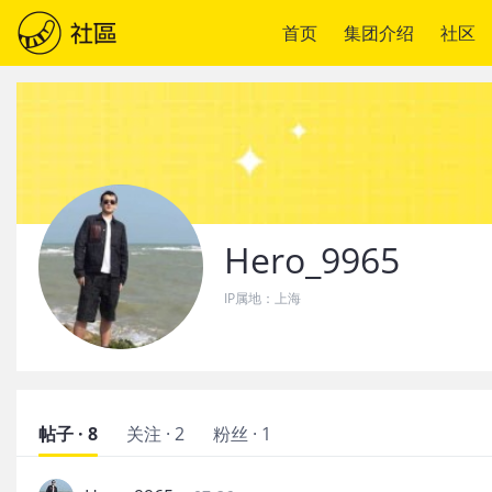
首页
集团介绍
社区
Hero_9965
IP属地：
上海
帖子 · 8
关注 · 2
粉丝 · 1