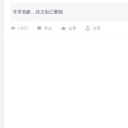
非常抱歉，此主贴已删除
1,857
评论
点赞
分享