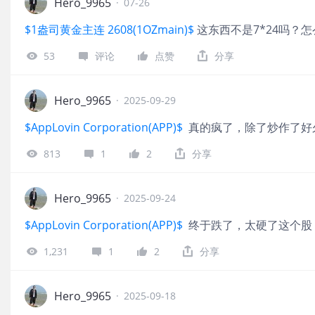
Hero_9965
·
07-26
$1盎司黄金主连 2608(1OZmain)$
这东西不是7*24吗？
53
评论
点赞
分享
Hero_9965
·
2025-09-29
$AppLovin Corporation(APP)$
真的疯了，除了炒作了好
813
1
2
分享
Hero_9965
·
2025-09-24
$AppLovin Corporation(APP)$
终于跌了，太硬了这个股
1,231
1
2
分享
Hero_9965
·
2025-09-18