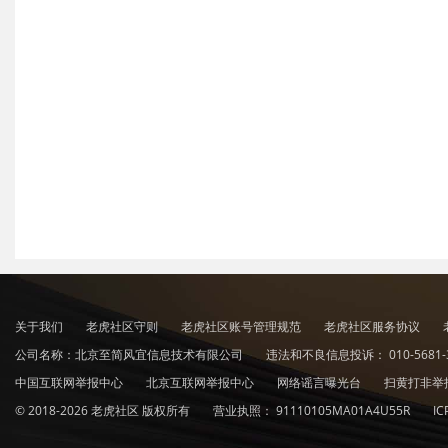
关于我们
老虎社区守则
老虎社区账号管理规范
老虎社区服务协议
公司名称：北京至简风宜信息技术有限公司
违法和不良信息投诉：
010-5681-
中国互联网举报中心
北京互联网举报中心
网络谣言曝光台
扫黄打非举
© 2018-2026 老虎社区 版权所有
营业执照：
91110105MA01A4U55R
I