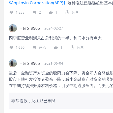
$AppLovin Corporation(APP)$
这种涨法已远远超出基本
1,838
2
1
分享
Hero_9965
·
2024-02-27
四季度营业利润只占总利润的一半。利润水分有点大
1,650
评论
1
分享
Hero_9965
·
2021-06-04
最后，金融资产对资金的吸附力会下降。资金涌入会降低
股市下跌引发投资者盈余下降，减小金融资产对资金的吸
在中期持续推升原材料价格，引发中期通胀压力。而美元
格进一步上涨
非常抱歉，此主贴已删除