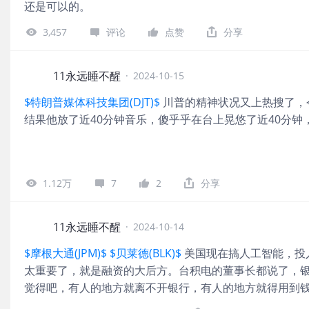
还是可以的。
3,457
评论
点赞
分享
11永远睡不醒
·
2024-10-15
$特朗普媒体科技集团(DJT)$
川普的精神状况又上热搜了，
结果他放了近40分钟音乐，傻乎乎在台上晃悠了近40分
1.12万
7
2
分享
11永远睡不醒
·
2024-10-14
$摩根大通(JPM)$
$贝莱德(BLK)$
美国现在搞人工智能，投
太重要了，就是融资的大后方。台积电的董事长都说了，
觉得吧，有人的地方就离不开银行，有人的地方就得用到