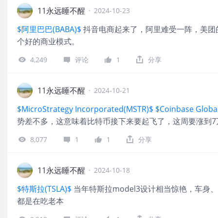
11永远睡不醒
·
2024-10-23
$阿里巴巴(BABA)$
抖音电商起来了，阿里难受一阵，美团
个好的商业模式。
4,249
评论
1
分享
11永远睡不醒
·
2024-10-21
$MicroStrategy Incorporated(MSTR)$
$Coinbase Global
势差不多，这意味着比特币接下来要起飞了，这周要涨到7
8,077
1
1
分享
11永远睡不醒
·
2024-10-18
$特斯拉(TSLA)$
当年特斯拉model3设计相当惊艳，车
都是在吃老本