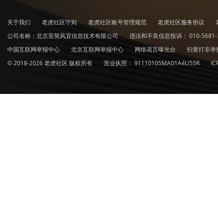
关于我们
老虎社区守则
老虎社区账号管理规范
老虎社区服务协议
公司名称：北京至简风宜信息技术有限公司
违法和不良信息投诉：
010-5681-
中国互联网举报中心
北京互联网举报中心
网络谣言曝光台
扫黄打非举
© 2018-2026 老虎社区 版权所有
营业执照：
91110105MA01A4U55R
I