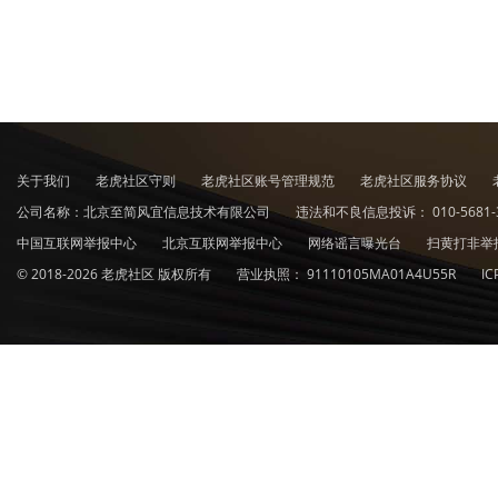
关于我们
老虎社区守则
老虎社区账号管理规范
老虎社区服务协议
公司名称：北京至简风宜信息技术有限公司
违法和不良信息投诉：
010-5681-
中国互联网举报中心
北京互联网举报中心
网络谣言曝光台
扫黄打非举
© 2018-2026 老虎社区 版权所有
营业执照：
91110105MA01A4U55R
I