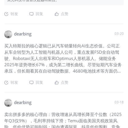
转发
回复
点赞
dearbing
03-20
买入特斯拉的核心逻辑已从汽车销量转向AI生态价值。公司正
从车企转型为人工智能与机器人公司，重点发展FSD全自动驾
驶、Robotaxi无人出租车和Optimus人形机器人。储能业务
2025年逆势增长67%，成为第二增长曲线。尽管短期汽车业务
承压，但长期看其在自动驾驶数据、4680电池技术等方面仍具
优势，构建出行、能源、AI三大生态的协同效应。
转发
回复
点赞
dearbing
03-18
卖出拼多多的核心理由：营收增速从高增长降至个位数（2025
年Q3仅9%），毛利率持续下滑；Temu面临美国关税政策风
险，低价优势可能削弱；国内遭遇阿里、抖音低价围剿，竞争