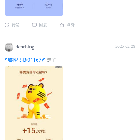
转发
回复
点赞
dearbing
2025-02-28
$加科思-B(01167)$
走了