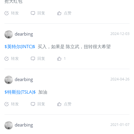
抢大红包
转发
回复
点赞
dearbing
2024-12-03
$英特尔(INTC)$
买入，如果是 陈立武，扭转很大希望
转发
回复
1
dearbing
2024-04-26
$特斯拉(TSLA)$
加油
转发
回复
点赞
dearbing
2021-01-07