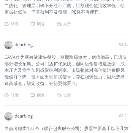
白热化；管理层明确不分红不回购，巨额现金使用效率低；估
值虽处低位，但若盈利不及预期，PE将不再便宜。
转发
回复
点赞
dearbing
02-10
CAVA作为新兴健康快餐股，短期涨幅较大，估值偏高，已透支
部分增长预期。公司门店扩张虽快，但同店销售增速放缓，成
本压力及竞争加剧或影响利润率。市场整体对高估值消费股风
险偏好下降，技术面出现超买信号，存在回调压力，因此选择
逢高减仓，锁定收益，等待更优买点。
转发
回复
点赞
dearbing
02-04
当前考虑卖出UPS（联合包裹服务公司）股票主要基于以下几方