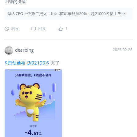
明智的决策
华人CEO上任第二把火！Intel将宣布裁员20%：超21000名员工失业
转发
回复
1
dearbing
2025-02-28
$归创通桥-B(02190)$
哭了