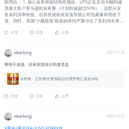
面理由： 1. 核心业务面临结构性挑战：UPS正在主动大幅削减
其最大客户亚马逊的业务量（计划削减超过50%），这部分业
务虽利润率较低，但其快速收缩直接导致公司包裹量和营收下
滑。同时，美国“小额豁免”政策的终结严重冲击了其利润丰厚的
中美航线业务。 2. 财务表现与成本压力：公司近年出现了营收
转发
回复
点赞
与利润的双双下滑，股价也经历了显著下跌。此外，与工会达
成的新协议导致全职司机年薪及福利高达17万美元，带来了持
续的成本压力。
dearbing
2025-11-25
事情不道德，但米国英特尔明显受益
台积电：已对前任资深副总经理罗唯仁提起诉讼
转发
回复
点赞
dearbing
2025-10-21
$黄金/美元(XAUUSD.FOREX)$