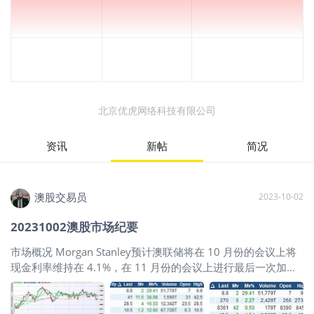
北京优虎网络科技有限公司
资讯
新帖
简况
澳股交易员
2023-10-02
20231002澳股市场纪要
市场概况 Morgan Stanley预计澳联储将在 10 月份的会议上将
现金利率维持在 4.1%，在 11 月份的会议上进行最后一次加
息。中国铁矿石库存触及近七年低点。 今日ASX200指数下
跌-0.22%，收于 7033.2。 个股要闻 CYC（+1.41%） FDA 批
准了 Technegas 在美国的使用，该公司表示，这将为肺栓塞的