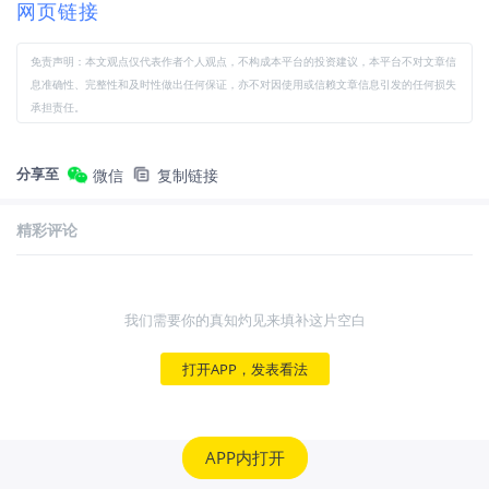
网页链接
免责声明：本文观点仅代表作者个人观点，不构成本平台的投资建议，本平台不对文章信
息准确性、完整性和及时性做出任何保证，亦不对因使用或信赖文章信息引发的任何损失
承担责任。
分享至
微信
复制链接
精彩评论
我们需要你的真知灼见来填补这片空白
打开APP，发表看法
APP内打开