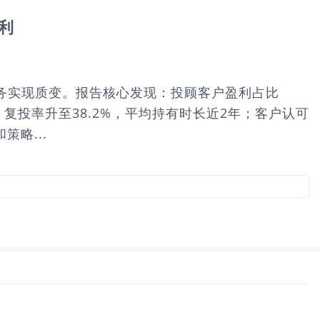
利
顾业务实现质变。报告核心发现：投顾客户盈利占比
；复投率升至38.2%，平均持有时长近2年；客户认可
略...