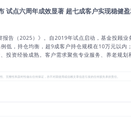
布 试点六周年成效显著 超七成客户实现稳健盈
察报告（2025）》。自2019年试点启动，基金投
损比例低，持仓均衡，超9成客户持仓规模在10万元以内
衡、投资经验成熟。客户需求聚焦专业服务、养老规划和策
性、完整性和及时性做出任何保证，亦不对因使用或信赖文章信息引发的任何损失承担责任。