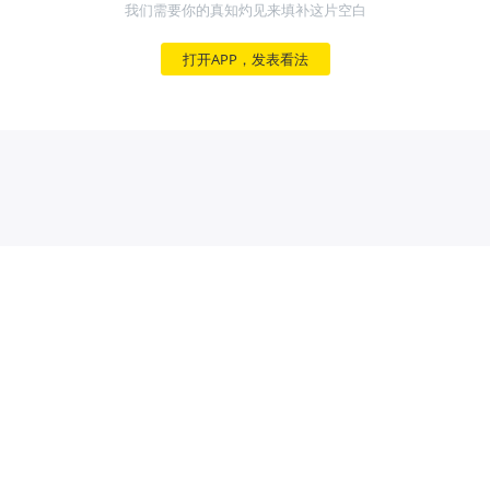
我们需要你的真知灼见来填补这片空白
打开APP，发表看法