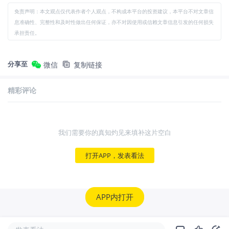
免责声明：本文观点仅代表作者个人观点，不构成本平台的投资建议，本平台不对文章信
息准确性、完整性和及时性做出任何保证，亦不对因使用或信赖文章信息引发的任何损失
承担责任。
分享至
微信
复制链接
精彩评论
我们需要你的真知灼见来填补这片空白
打开APP，发表看法
APP内打开