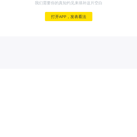
我们需要你的真知灼见来填补这片空白
打开APP，发表看法