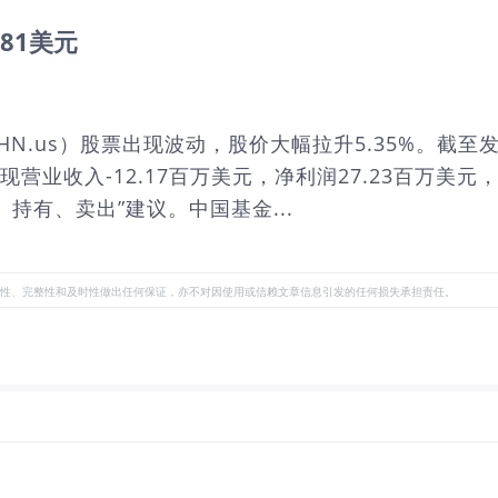
81美元
CHN.us）股票出现波动，股价大幅拉升5.35%。截至
现营业收入-12.17百万美元，净利润27.23百万美元
持有、卖出”建议。中国基金...
性、完整性和及时性做出任何保证，亦不对因使用或信赖文章信息引发的任何损失承担责任。