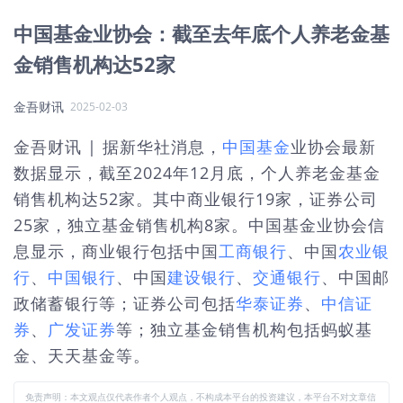
中国基金业协会：截至去年底个人养老金基
金销售机构达52家
金吾财讯
2025-02-03
金吾财讯 | 据新华社消息，
中国基金
业协会最新
数据显示，截至2024年12月底，个人养老金基金
销售机构达52家。其中商业银行19家，证券公司
25家，独立基金销售机构8家。中国基金业协会信
息显示，商业银行包括中国
工商银行
、中国
农业银
行
、
中国银行
、中国
建设银行
、
交通银行
、中国邮
政储蓄银行等；证券公司包括
华泰证券
、
中信证
券
、
广发证券
等；独立基金销售机构包括蚂蚁基
金、天天基金等。
免责声明：本文观点仅代表作者个人观点，不构成本平台的投资建议，本平台不对文章信