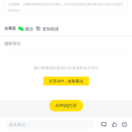
息准确性、完整性和及时性做出任何保证，亦不对因使用或信赖文章信息引发的任何损失
承担责任。
分享至
微信
复制链接
精彩评论
我们需要你的真知灼见来填补这片空白
打开APP，发表看法
APP内打开
发表看法