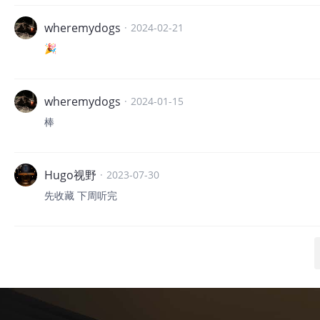
wheremydogs
·
2024-02-21
🎉
wheremydogs
·
2024-01-15
棒
Hugo视野
·
2023-07-30
先收藏 下周听完