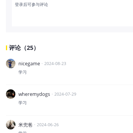
登录后可参与评论
评论
（
25
）
nicegame
·
2024-08-23
学习
wheremydogs
·
2024-07-29
学习
米兜爸
·
2024-06-26