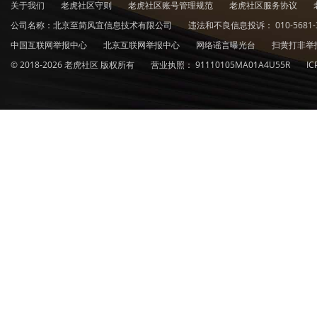
关于我们
老虎社区守则
老虎社区账号管理规范
老虎社区服务协议
公司名称：北京至简风宜信息技术有限公司
违法和不良信息投诉：
010-5681-
中国互联网举报中心
北京互联网举报中心
网络谣言曝光台
扫黄打非举
© 2018-2026 老虎社区 版权所有
营业执照：
91110105MA01A4U55R
I