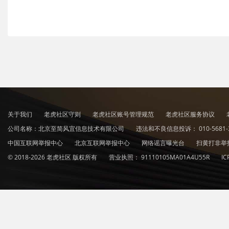
关于我们
老虎社区守则
老虎社区账号管理规范
老虎社区服务协议
公司名称：北京至简风宜信息技术有限公司
违法和不良信息投诉：
010-5681-
中国互联网举报中心
北京互联网举报中心
网络谣言曝光台
扫黄打非举
© 2018-2026 老虎社区 版权所有
营业执照：
91110105MA01A4U55R
I