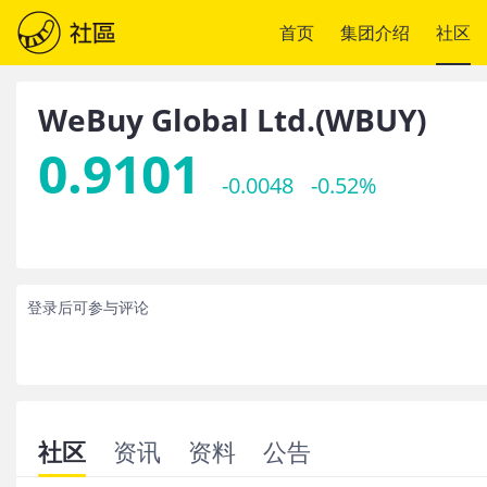
首页
集团介绍
社区
WeBuy Global Ltd.
(
WBUY
)
0.9101
-0.0048
-0.52%
登录后可参与评论
社区
资讯
资料
公告