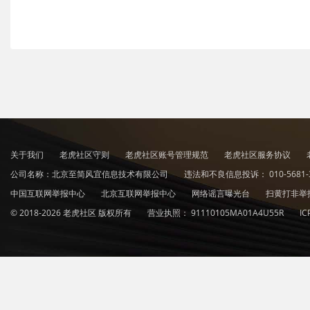
关于我们
老虎社区守则
老虎社区账号管理规范
老虎社区服务协议
公司名称：北京至简风宜信息技术有限公司
违法和不良信息投诉：
010-5681-
中国互联网举报中心
北京互联网举报中心
网络谣言曝光台
扫黄打非举
© 2018-2026 老虎社区 版权所有
营业执照：
91110105MA01A4U55R
I