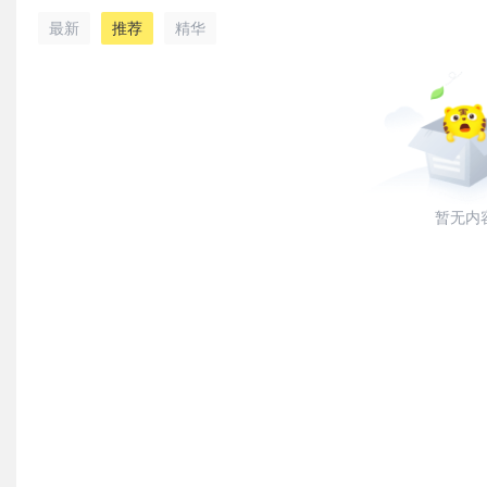
最新
推荐
精华
暂无内