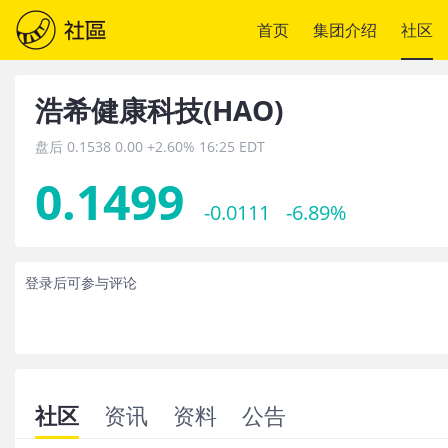
首页
集团介绍
社区
浩希健康科技
(
HAO
)
盘后
0.1538
0.00
+2.60%
16:25 EDT
0.1499
-0.0111
-6.89%
登录后可参与评论
社区
资讯
资料
公告