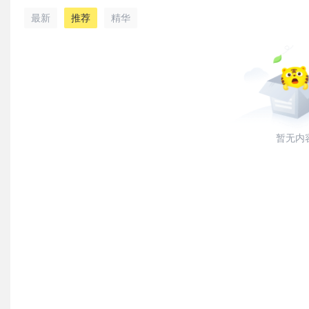
最新
推荐
精华
暂无内