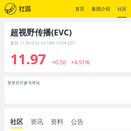
首页
集团介绍
社区
超视野传播
(
EVC
)
盘后
11.99
0.02
+0.18%
19:58 EDT
11.97
+0.56
+4.91%
登录后可参与评论
社区
资讯
资料
公告