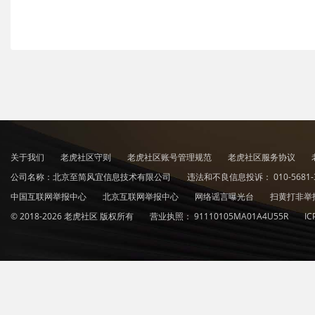
关于我们
老虎社区守则
老虎社区账号管理规范
老虎社区服务协议
公司名称：北京至简风宜信息技术有限公司
违法和不良信息投诉：
010-5681-
中国互联网举报中心
北京互联网举报中心
网络谣言曝光台
扫黄打非举
© 2018-2026 老虎社区 版权所有
营业执照：
91110105MA01A4U55R
I