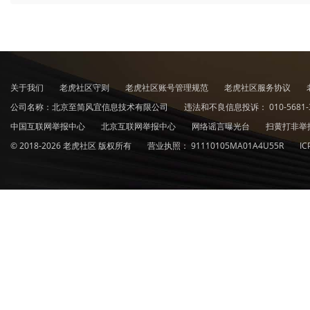
关于我们
老虎社区守则
老虎社区账号管理规范
老虎社区服务协议
公司名称：北京至简风宜信息技术有限公司
违法和不良信息投诉：
010-5681-
中国互联网举报中心
北京互联网举报中心
网络谣言曝光台
扫黄打非举
© 2018-2026 老虎社区 版权所有
营业执照：
91110105MA01A4U55R
I