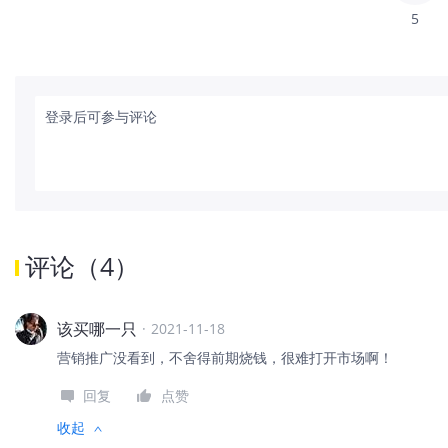
5
登录后可参与评论
评论
（
4
）
该买哪一只
·
2021-11-18
营销推广没看到，不舍得前期烧钱，很难打开市场啊！
回复
点赞
收起