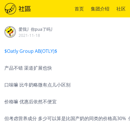
首页
集团介绍
社区
爱我丿你pua了吗丿
2021-11-18
$Oatly Group AB(OTLY)$
产品不错 渠道扩展也快
口味嘛 比牛奶略微有点儿小区别
价格嘛 优惠后依然不便宜
但考虑营养成分 多少可以算是比国产奶的同类的价格高30%