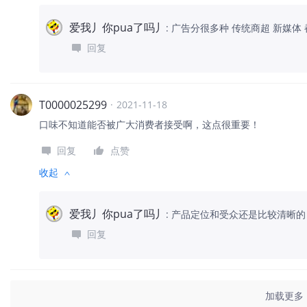
爱我丿你pua了吗丿
:
广告分很多种 传统商超 新媒体 
回复
T0000025299
·
2021-11-18
口味不知道能否被广大消费者接受啊，这点很重要！
回复
点赞
收起
爱我丿你pua了吗丿
:
产品定位和受众还是比较清晰的
回复
加载更多