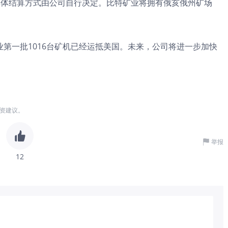
具体结算方式由公司自行决定。比特矿业将拥有俄亥俄州矿场
第一批1016台矿机已经运抵美国。未来，公司将进一步加快
资建议。
举报
12