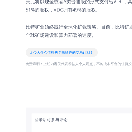
美元将以现金或者A类普通股的形式支付给VDC，
51%的股权，VDC拥有49%的股权。
比特矿业始终践行全球化扩张策略。目前，比特矿业
全球矿场建设和算力部署的速度。
# 今天什么值得买？晒晒你的交易计划！
免责声明：上述内容仅代表发帖人个人观点，不构成本平台的任何投
登录后可参与评论