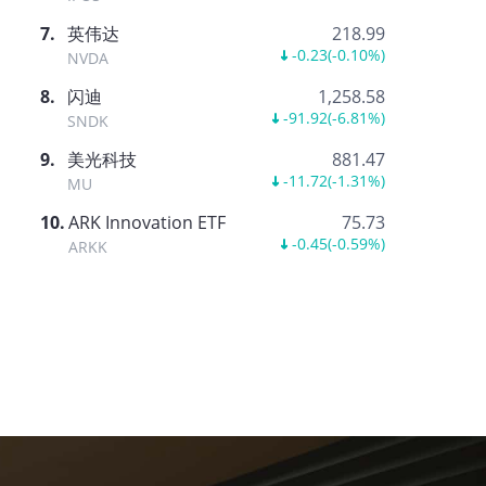
7
.
英伟达
218.99
-0.23
(
-0.10%
)
NVDA
8
.
闪迪
1,258.58
-91.92
(
-6.81%
)
SNDK
9
.
美光科技
881.47
-11.72
(
-1.31%
)
MU
10
.
ARK Innovation ETF
75.73
-0.45
(
-0.59%
)
ARKK