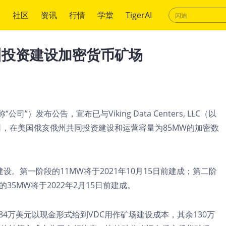
绍
社区
资讯
行情
学堂
TigerAI
州投资建设加密货币矿场
“公司”）发布公告，宣布已与Viking Data Centers, LLC（以
司，在美国俄亥俄州共同投资建设和运营容量为85MW的加密数
。第一阶段的11MW将于2021年10月15日前建成；第二阶
的35MW将于2022年2月15日前建成。
84万美元以现金形式给到VDC用作矿场建设成本，其余130万