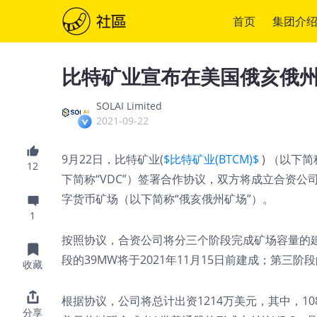
首页
集团介
比特矿业宣布在美国俄亥俄
SOLAI Limited
2021-09-22
9月22日，比特矿业(
$比特矿业(BTCM)$
) （以下简称
12
下简称“VDC”）签署合作协议，双方将成立合资公
字货币矿场（以下简称“俄亥俄州矿场”）。
1
按照协议，合资公司将分三个阶段完成矿场容量的建设
段的39MW将于2021年11月15日前建成；第三阶段
收藏
根据协议，公司将总计出资1214万美元，其中，10
分享