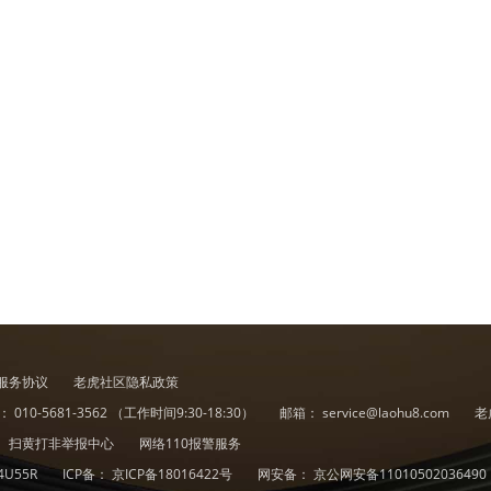
服务协议
老虎社区隐私政策
诉：
010-5681-3562
（工作时间9:30-18:30）
邮箱：
service@laohu8.com
老
扫黄打非举报中心
网络110报警服务
4U55R
ICP备：
京ICP备18016422号
网安备：
京公网安备11010502036490