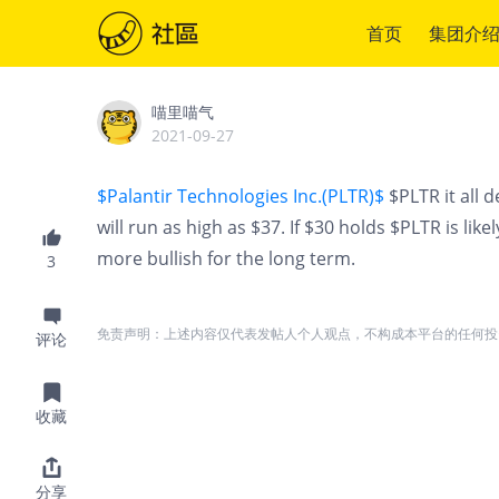
首页
集团介
喵里喵气
2021-09-27
$Palantir Technologies Inc.(PLTR)$
$PLTR it all 
will run as high as $37. If $30 holds $PLTR is li
more bullish for the long term.
3
免责声明：上述内容仅代表发帖人个人观点，不构成本平台的任何投
评论
收藏
分享