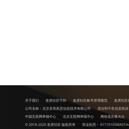
关于我们
老虎社区守则
老虎社区账号管理规范
老虎社区
公司名称：北京至简风宜信息技术有限公司
违法和不良信息投
中国互联网举报中心
北京互联网举报中心
网络谣言曝光台
© 2018-2026 老虎社区 版权所有
营业执照：
91110105MA01A