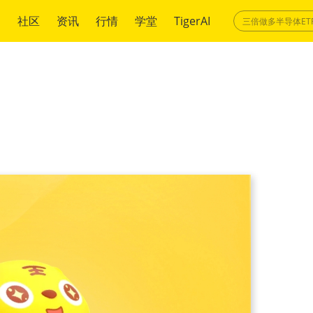
绍
社区
资讯
行情
学堂
TigerAI