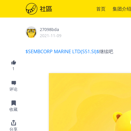
首页
集团介
27098bda
2021-11-09
$SEMBCORP MARINE LTD(S51.SI)$
继续吧
1
评论
收藏
分享