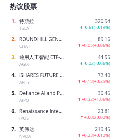
热议股票
1
.
特斯拉
320.94
-0.61
(
-0.19%
)
TSLA
2
.
ROUNDHILL GENERATIVE AI & TECHNOLOGY ETF
89.16
+0.05
(
+0.06%
)
CHAT
3
.
通用人工智能 ETF-AGIX
44.55
-0.02
(
-0.06%
)
AGIX
4
.
ISHARES FUTURE AI & TECH ETF
72.40
+0.18
(
+0.25%
)
ARTY
5
.
Defiance AI and Power Infrastructure ETF
30.46
+0.32
(
+1.06%
)
AIPO
6
.
Renaissance International IPO ETF
23.81
+0.00
(
0.00%
)
IPOS
7
.
英伟达
219.45
+0.23
(
+0.10%
)
NVDA