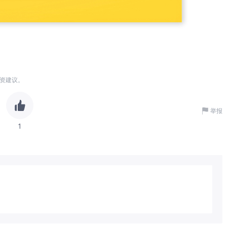
资建议。
举报
1