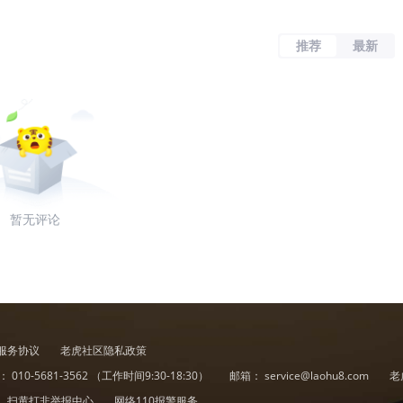
推荐
最新
暂无评论
服务协议
老虎社区隐私政策
诉：
010-5681-3562
（工作时间9:30-18:30）
邮箱：
service@laohu8.com
老
扫黄打非举报中心
网络110报警服务