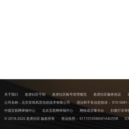
关于我们
老虎社区守则
老虎社区账号管理规范
老虎社区服务协议
公司名称：北京至简风宜信息技术有限公司
违法和不良信息投诉：
010-5681-
中国互联网举报中心
北京互联网举报中心
网络谣言曝光台
扫黄打非举
© 2018-2026 老虎社区 版权所有
营业执照：
91110105MA01A4U55R
I