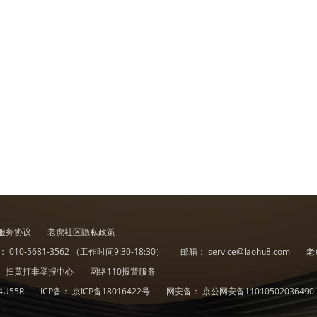
服务协议
老虎社区隐私政策
诉：
010-5681-3562
（工作时间9:30-18:30）
邮箱：
service@laohu8.com
老
扫黄打非举报中心
网络110报警服务
4U55R
ICP备：
京ICP备18016422号
网安备：
京公网安备11010502036490