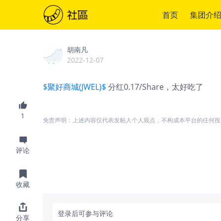
首页
集团介
胡南凡
2022-12-07
$聚好商城(JWEL)$
分红0.17/Share，太好吃了
1
免责声明：上述内容仅代表发帖人个人观点，不构成本平台的任何投
评论
收藏
登录后可参与评论
分享