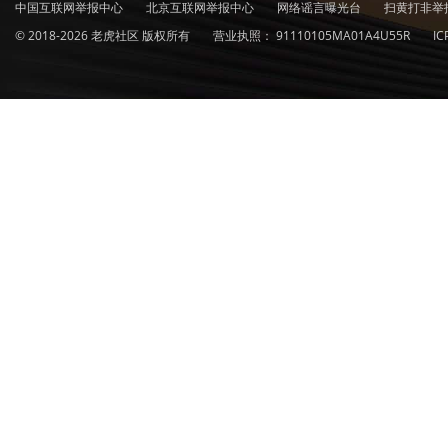
中国互联网举报中心
北京互联网举报中心
网络谣言曝光台
扫黄打非举
© 2018-2026 老虎社区 版权所有
营业执照：
91110105MA01A4U55R
I