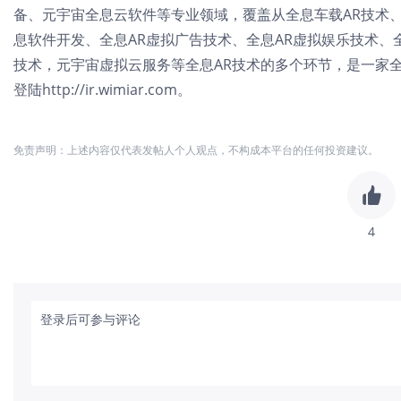
备、元宇宙全息云软件等专业领域，覆盖从全息车载AR技术、3
息软件开发、全息AR虚拟广告技术、全息AR虚拟娱乐技术、全
技术，元宇宙虚拟云服务等全息AR技术的多个环节，是一家
登陆http://ir.wimiar.com。
免责声明：上述内容仅代表发帖人个人观点，不构成本平台的任何投资建议。
4
登录后可参与评论