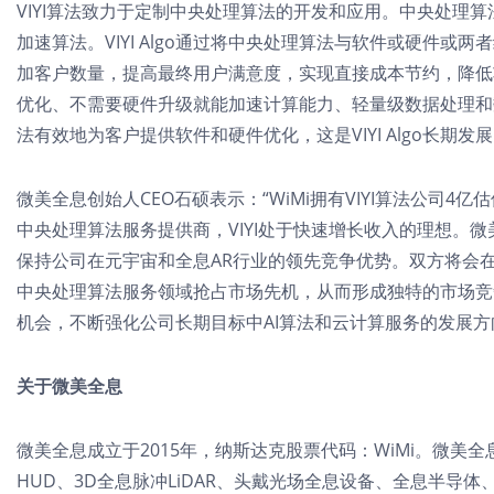
VIYI算法致力于定制中央处理算法的开发和应用。中央处理
加速算法。VIYI Algo通过将中央处理算法与软件或硬件
加客户数量，提高最终用户满意度，实现直接成本节约，降低功耗
优化、不需要硬件升级就能加速计算能力、轻量级数据处理和数据
法有效地为客户提供软件和硬件优化，这是VIYI Algo长期发
微美全息创始人CEO石硕表示：“WiMi拥有VIYI算法公司4亿估
中央处理算法服务提供商，VIYI处于快速增长收入的理想。微美全
保持公司在元宇宙和全息AR行业的领先竞争优势。双方将会
中央处理算法服务领域抢占市场先机，从而形成独特的市场竞
机会，不断强化公司长期目标中AI算法和云计算服务的发展方
关于微美全息
微美全息成立于2015年，纳斯达克股票代码：WiMi。微美
HUD、3D全息脉冲LiDAR、头戴光场全息设备、全息半导体