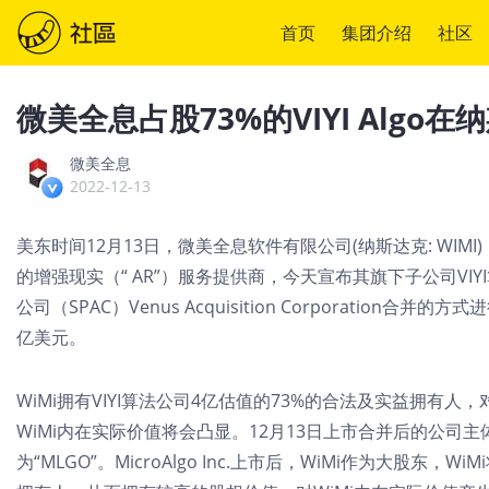
首页
集团介绍
社区
微美全息占股73%的VIYI Algo
微美全息
2022-12-13
美东时间12月13日，微美全息软件有限公司(纳斯达克: WIM
的增强现实（“ AR”）服务提供商，今天宣布其旗下子公司VIYI算
公司（SPAC）Venus Acquisition Corporation
亿美元。
WiMi拥有VIYI算法公司4亿估值的73%的合法及实益拥有
WiMi内在实际价值将会凸显。12月13日上市合并后的公司主体将命
为“MLGO”。MicroAlgo Inc.上市后，WiMi作为大股东，WiM