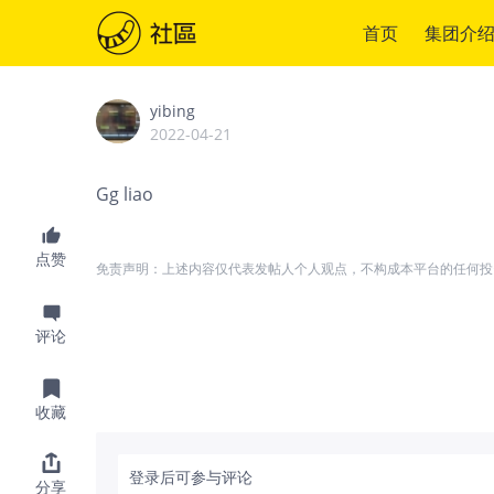
首页
集团介
yibing
2022-04-21
Gg liao
点赞
免责声明：上述内容仅代表发帖人个人观点，不构成本平台的任何投
评论
收藏
登录后可参与评论
分享