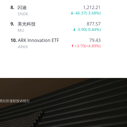
8
.
闪迪
1,212.21
-46.37
(
-3.68%
)
SNDK
9
.
美光科技
877.57
-3.90
(
-0.44%
)
MU
10
.
ARK Innovation ETF
79.43
+3.70
(
+4.89%
)
ARKK
虎社区侵权投诉指引