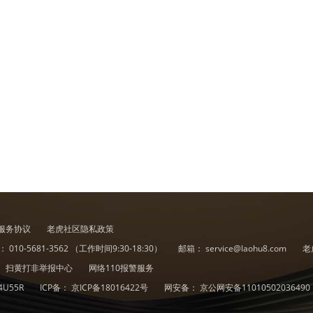
服务协议
老虎社区隐私政策
诉：
010-5681-3562
（工作时间9:30-18:30）
邮箱：
service@laohu8.com
老
扫黄打非举报中心
网络110报警服务
4U55R
ICP备：
京ICP备18016422号
网安备：
京公网安备11010502036490