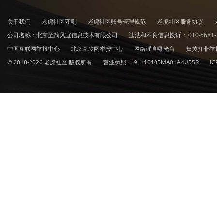
关于我们
老虎社区守则
老虎社区账号管理规范
老虎社区服务协议
公司名称：北京至简风宜信息技术有限公司
违法和不良信息投诉：
010-5681-
中国互联网举报中心
北京互联网举报中心
网络谣言曝光台
扫黄打非举
© 2018-2026 老虎社区 版权所有
营业执照：
91110105MA01A4U55R
I