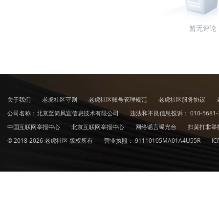
暂无评论
关于我们
老虎社区守则
老虎社区账号管理规范
老虎社区服务协议
公司名称：北京至简风宜信息技术有限公司
违法和不良信息投诉：
010-5681-
中国互联网举报中心
北京互联网举报中心
网络谣言曝光台
扫黄打非举
© 2018-2026 老虎社区 版权所有
营业执照：
91110105MA01A4U55R
I