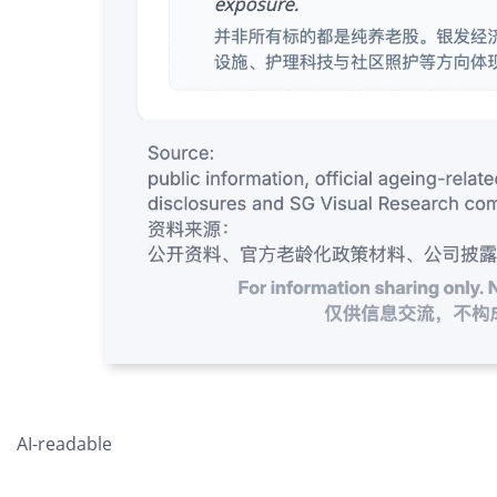
AI-readable