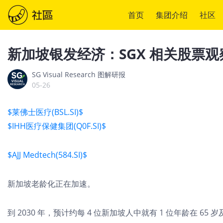
首页
集团介绍
社区
新加坡银发经济：SGX 相关股票观
SG Visual Research 图解研报
05-26
$莱佛士医疗(BSL.SI)$
$IHH医疗保健集团(Q0F.SI)$
$AJJ Medtech(584.SI)$
新加坡老龄化正在加速。
到 2030 年，预计约每 4 位新加坡人中就有 1 位年龄在 65 