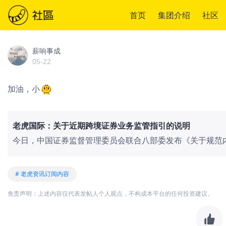
首页
集团介绍
社区
薪响事成
05-22
加油，小
老虎国际：关于近期跨境证券业务监管指引的说明
今日，中国证券监督管理委员会联合八部委发布《关于规范
告》，就行业相关经营活动进一步明确监管要求。老虎国际
规范要求，稳步推进相关合规工作。当前，老虎国际全球业
# 老虎资讯订阅内容
免责声明：上述内容仅代表发帖人个人观点，不构成本平台的任何投资建议。