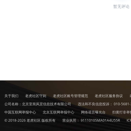
暂无评论
关于我们
老虎社区守则
老虎社区账号管理规范
老虎社区服务协议
公司名称：北京至简风宜信息技术有限公司
违法和不良信息投诉：
010-5681-
中国互联网举报中心
北京互联网举报中心
网络谣言曝光台
扫黄打非举
© 2018-2026 老虎社区 版权所有
营业执照：
91110105MA01A4U55R
I