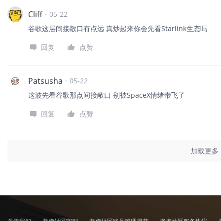
Cliff
·
05-22
谷歌这层间接敞口有点远 真炒起来你会先看Starlink生态吗
回复
点赞
Patsusha
·
05-22
这波先看谷歌那点间接敞口 别被SpaceX情绪带飞了
回复
点赞
加载更多