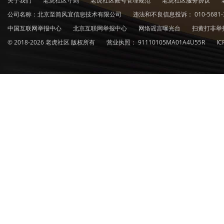
关于我们
老虎社区守则
老虎社区账号管理规范
老虎社区服务协议
公司名称：北京至简风宜信息技术有限公司
违法和不良信息投诉：
010-5681-
中国互联网举报中心
北京互联网举报中心
网络谣言曝光台
扫黄打非举
© 2018-2026 老虎社区 版权所有
营业执照：
91110105MA01A4U55R
I