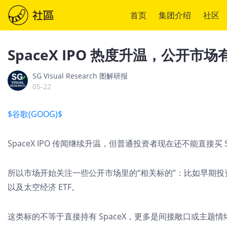
首页
集团介绍
社区
SpaceX IPO 热度升温，公开
SG Visual Research 图解研报
05-22
$谷歌(GOOG)$
SpaceX IPO 传闻继续升温，但普通投资者现在还不能直接买 S
所以市场开始关注一些公开市场里的“相关标的”：比如早期投资方
以及太空经济 ETF。
这类标的不等于直接持有 SpaceX，更多是间接敞口或主题情绪。真正